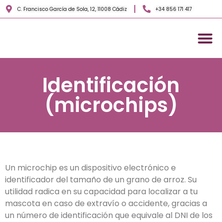
C. Francisco García de Sola, 12, 11008 Cádiz
+34 856 171 417
Servicios veterinarios
Sobre nosotros
Identificación
(microchips)
Un microchip es un dispositivo electrónico e
identificador del tamaño de un grano de arroz. Su
utilidad radica en su capacidad para localizar a tu
mascota en caso de extravío o accidente, gracias a
un número de identificación que equivale al DNI de los